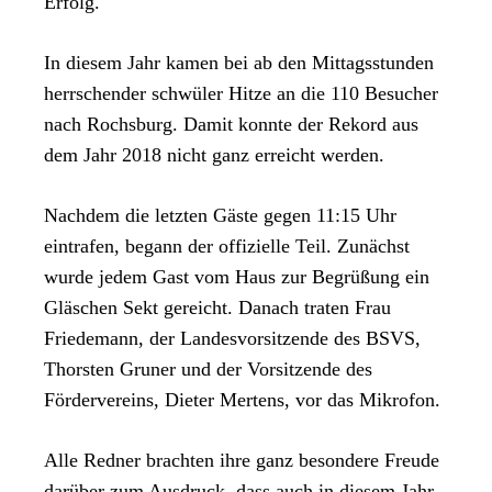
Erfolg.
In diesem Jahr kamen bei ab den Mittagsstunden
herrschender schwüler Hitze an die 110 Besucher
nach Rochsburg. Damit konnte der Rekord aus
dem Jahr 2018 nicht ganz erreicht werden.
Nachdem die letzten Gäste gegen 11:15 Uhr
eintrafen, begann der offizielle Teil. Zunächst
wurde jedem Gast vom Haus zur Begrüßung ein
Gläschen Sekt gereicht. Danach traten Frau
Friedemann, der Landesvorsitzende des BSVS,
Thorsten Gruner und der Vorsitzende des
Fördervereins, Dieter Mertens, vor das Mikrofon.
Alle Redner brachten ihre ganz besondere Freude
darüber zum Ausdruck, dass auch in diesem Jahr