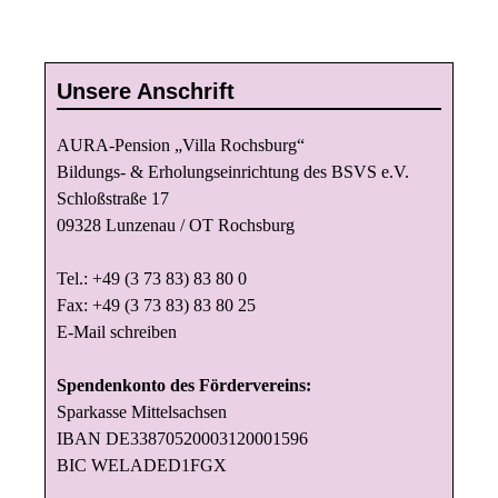
Unsere Anschrift
AURA-Pension „Villa Rochsburg“
Bildungs- & Erholungseinrichtung des BSVS e.V.
Schloßstraße 17
09328 Lunzenau / OT Rochsburg
Tel.: +49 (3 73 83) 83 80 0
Fax: +49 (3 73 83) 83 80 25
E-Mail schreiben
Spendenkonto des Fördervereins:
Sparkasse Mittelsachsen
IBAN DE33870520003120001596
BIC WELADED1FGX