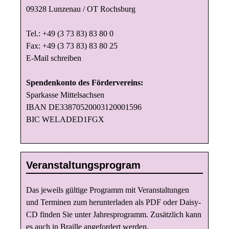
09328 Lunzenau / OT Rochsburg
Tel.: +49 (3 73 83) 83 80 0
Fax: +49 (3 73 83) 83 80 25
E-Mail schreiben
Spendenkonto des Fördervereins:
Sparkasse Mittelsachsen
IBAN DE33870520003120001596
BIC WELADED1FGX
Veranstaltungsprogram
Das jeweils gültige Programm mit Veranstaltungen
und Terminen zum herunterladen als PDF oder Daisy-
CD finden Sie unter
Jahresprogramm
. Zusätzlich kann
es auch in Braille angefordert werden.