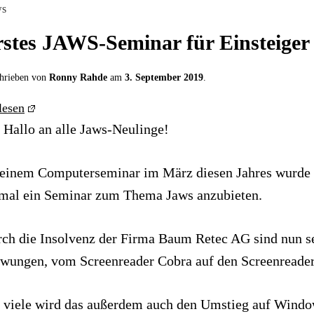
s
stes JAWS-Seminar für Einsteiger
hrieben von
Ronny Rahde
am
3. September 2019
.
lesen
 Hallo an alle Jaws-Neulinge!
einem Computerseminar im März diesen Jahres wurde 
mal ein Seminar zum Thema Jaws anzubieten.
ch die Insolvenz der Firma Baum Retec AG sind nun s
wungen, vom Screenreader Cobra auf den Screenreade
 viele wird das außerdem auch den Umstieg auf Windo