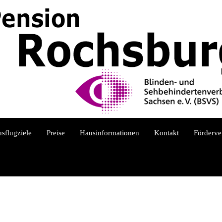
sflugziele
Preise
Hausinformationen
Kontakt
Förderve