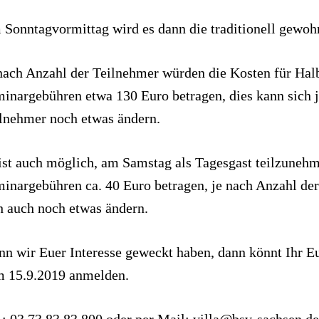
Sonntagvormittag wird es dann die traditionell gewo
nach Anzahl der Teilnehmer würden die Kosten für Hal
inargebühren etwa 130 Euro betragen, dies kann sich 
lnehmer noch etwas ändern.
ist auch möglich, am Samstag als Tagesgast teilzuneh
inargebühren ca. 40 Euro betragen, je nach Anzahl de
h auch noch etwas ändern.
n wir Euer Interesse geweckt haben, dann könnt Ihr E
 15.9.2019 anmelden.
.: 03 73 83 83 800 oder per Mail:
villa@bsv-sachsen.de