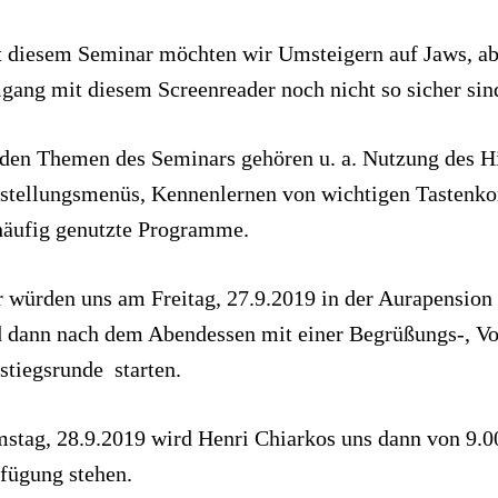
 diesem Seminar möchten wir Umsteigern auf Jaws, ab
ang mit diesem Screenreader noch nicht so sicher sind
den Themen des Seminars gehören u. a. Nutzung des Hi
stellungsmenüs, Kennenlernen von wichtigen Tastenko
häufig genutzte Programme.
 würden uns am Freitag, 27.9.2019 in der Aurapension 
 dann nach dem Abendessen mit einer Begrüßungs-, Vo
stiegsrunde
starten.
stag, 28.9.2019 wird Henri Chiarkos uns dann von 9.0
fügung stehen.