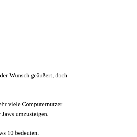
der Wunsch geäußert, doch
ehr viele Computernutzer
r Jaws umzusteigen.
ws 10 bedeuten.