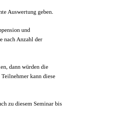
hnte Auswertung geben.
bpension und
je nach Anzahl der
men, dann würden die
r Teilnehmer kann diese
uch zu diesem Seminar bis