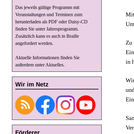
Das jeweils gültige Programm mit
Mit
Veranstaltungen und Terminen zum
herunterladen als PDF oder Daisy-CD
Umg
finden Sie unter
Jahresprogramm
.
Zusätzlich kann es auch in Braille
Zu 
angefordert werden.
Ein
Aktuelle Informationen finden Sie
in 
außerdem unter
Aktuelles
.
Wir
Wir im Netz
und
Ein
Sam
Ver
Förderer