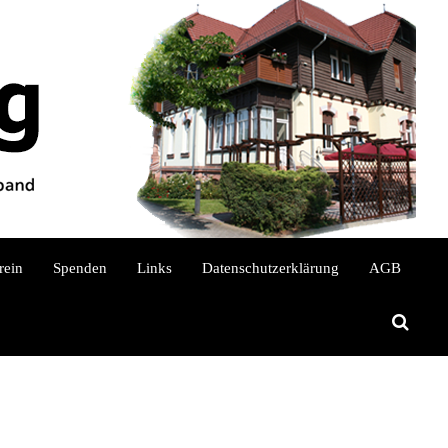
S
rein
Spenden
Links
Datenschutzerklärung
AGB