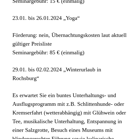
Seminargebühr: 15 € (einmalig)
23.01. bis 26.01.2024 „Yoga“
Förderung: nein, Übernachtungskosten laut aktuell
gültiger Preisliste
Seminargebühr: 85 € (einmalig)
29.01. bis 02.02.2024 „Winterurlaub in
Rochsburg“
Es erwartet Sie ein buntes Unterhaltungs- und
Ausflugsprogramm mit z.B. Schlittenhunde- oder
Kremserfahrt (wetterabhängig) mit Glühwein oder
Tee, musikalische Unterhaltung, Entspannung in
einer Salzgrotte, Besuch eines Museums mit
blindengerechter Führung sowie kulinarische