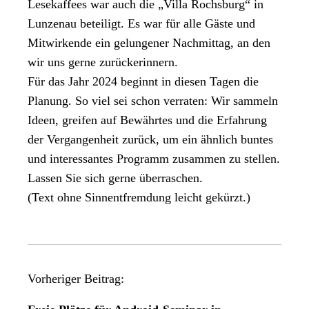
Lesekaffees war auch die „Villa Rochsburg“ in
Lunzenau beteiligt. Es war für alle Gäste und
Mitwirkende ein gelungener Nachmittag, an den
wir uns gerne zurückerinnern.
Für das Jahr 2024 beginnt in diesen Tagen die
Planung. So viel sei schon verraten: Wir sammeln
Ideen, greifen auf Bewährtes und die Erfahrung
der Vergangenheit zurück, um ein ähnlich buntes
und interessantes Programm zusammen zu stellen.
Lassen Sie sich gerne überraschen.
(Text ohne Sinnentfremdung leicht gekürzt.)
B
Vorheriger Beitrag:
e