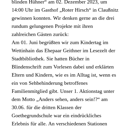
blinden Hühner“ am 02. Dezember 2023, um
14:00 Uhr im Gasthof „Roter Hirsch“ in Claußnitz
gewinnen konnten. Wir denken gerne an die drei
rundum gelungenen Projekte mit ihren
zahlreichen Gästen zurück:
Am 01. Juni begrüßten wir zum Kindertag im
Wettinhain das Ehepaar Geithner im Lesezelt der
Stadtbibliothek. Sie hatten Bücher in
Blindenschrift zum Vorlesen dabei und erklärten
Eltern und Kindern, wie es im Alltag ist, wenn es
ein von Sehbehinderung betroffenes
Familienmitglied gibt. Unser 1. Aktionstag unter
dem Motto „Anders sehen, anders sein!?“ am
30.06. für die dritten Klassen der
Goethegrundschule war ein eindrückliches
Erlebnis für alle. An verschiedenen Stationen