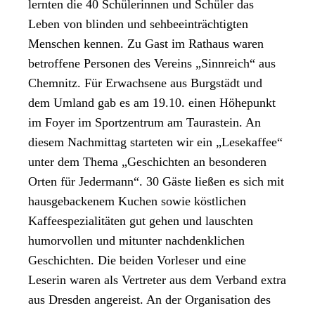
lernten die 40 Schülerinnen und Schüler das
Leben von blinden und sehbeeinträchtigten
Menschen kennen. Zu Gast im Rathaus waren
betroffene Personen des Vereins „Sinnreich“ aus
Chemnitz. Für Erwachsene aus Burgstädt und
dem Umland gab es am 19.10. einen Höhepunkt
im Foyer im Sportzentrum am Taurastein. An
diesem Nachmittag starteten wir ein „Lesekaffee“
unter dem Thema „Geschichten an besonderen
Orten für Jedermann“. 30 Gäste ließen es sich mit
hausgebackenem Kuchen sowie köstlichen
Kaffeespezialitäten gut gehen und lauschten
humorvollen und mitunter nachdenklichen
Geschichten. Die beiden Vorleser und eine
Leserin waren als Vertreter aus dem Verband extra
aus Dresden angereist. An der Organisation des