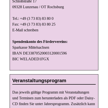
Schloßstraße 17
09328 Lunzenau / OT Rochsburg
Tel.: +49 (3 73 83) 83 80 0
Fax: +49 (3 73 83) 83 80 25
E-Mail schreiben
Spendenkonto des Fördervereins:
Sparkasse Mittelsachsen
IBAN DE33870520003120001596
BIC WELADED1FGX
Veranstaltungsprogram
Das jeweils gültige Programm mit Veranstaltungen
und Terminen zum herunterladen als PDF oder Daisy-
CD finden Sie unter
Jahresprogramm
. Zusätzlich kann