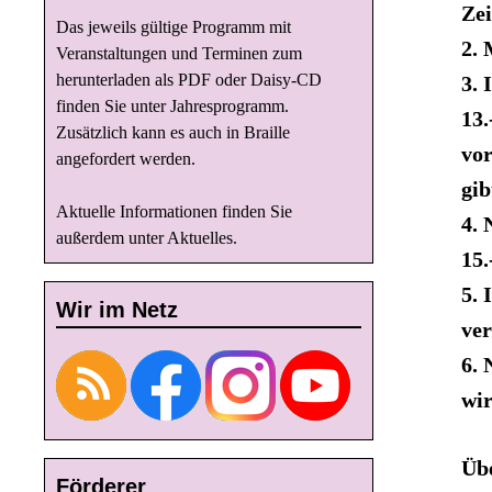
Zei
Das jeweils gültige Programm mit
2. 
Veranstaltungen und Terminen zum
herunterladen als PDF oder Daisy-CD
3. 
finden Sie unter
Jahresprogramm
.
13
Zusätzlich kann es auch in Braille
vor
angefordert werden.
gib
Aktuelle Informationen finden Sie
4. 
außerdem unter
Aktuelles
.
15.
5. 
Wir im Netz
ver
6. 
wir
Übe
Förderer