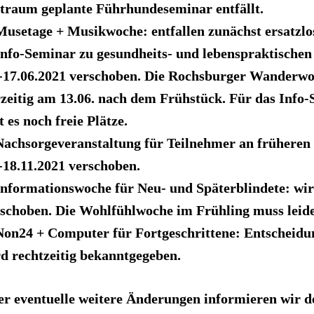
traum geplante Führhundeseminar entfällt.
Musetage + Musikwoche: entfallen zunächst ersatzlo
Info-Seminar zu gesundheits- und lebenspraktischen
.-17.06.2021 verschoben. Die Rochsburger Wanderw
zeitig am 13.06. nach dem Frühstück. Für das Info
t es noch freie Plätze.
Nachsorgeveranstaltung für Teilnehmer an früheren
-18.11.2021 verschoben.
Informationswoche für Neu- und Späterblindete: wir
schoben. Die Wohlfühlwoche im Frühling muss leider
Non24 + Computer für Fortgeschrittene: Entscheidu
d rechtzeitig bekanntgegeben.
r eventuelle weitere Änderungen informieren wir de