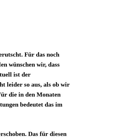
gerutscht. Für das noch
len wünschen wir, dass
uell ist der
 leider so aus, als ob wir
Für die in den Monaten
tungen bedeutet das im
erschoben. Das für diesen