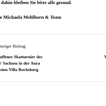
 dahin bleiben Sie bitte alle gesund.
re Michaela Mehlhorn & Team
heriger Beitrag:
 offenes Skatturnier des
V
 Sachsen in der Aura
sion Villa Rochsburg