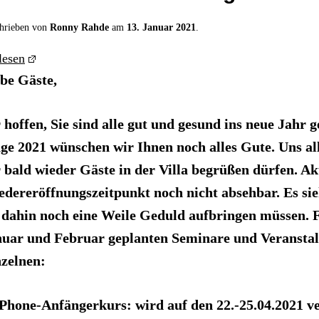
hrieben von
Ronny Rahde
am
13. Januar 2021
.
lesen
be Gäste,
 hoffen, Sie sind alle gut und gesund ins neue Jahr 
ge 2021 wünschen wir Ihnen noch alles Gute. Uns al
 bald wieder Gäste in der Villa begrüßen dürfen. Akt
dereröffnungszeitpunkt noch nicht absehbar. Es sieht
 dahin noch eine Weile Geduld aufbringen müssen. 
uar und Februar geplanten Seminare und Veranstal
zelnen:
iPhone-Anfängerkurs: wird auf den 22.-25.04.2021 v