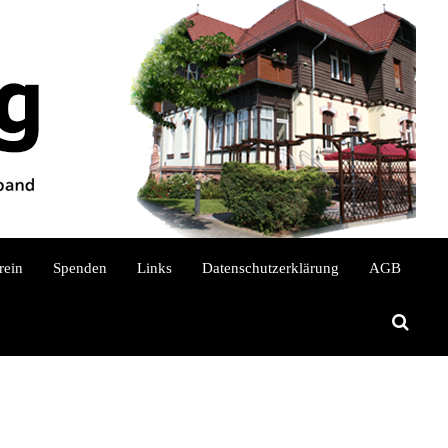
S
rein
Spenden
Links
Datenschutzerklärung
AGB