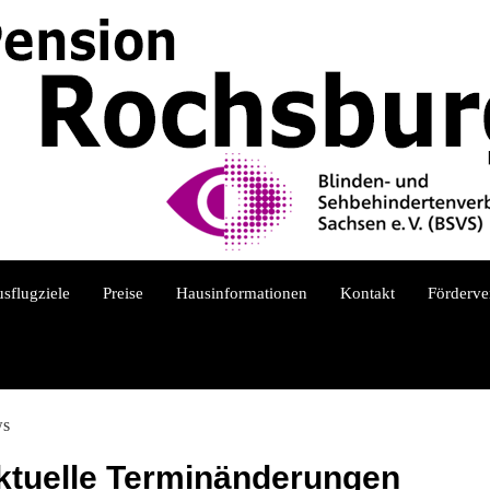
sflugziele
Preise
Hausinformationen
Kontakt
Förderve
s
ktuelle Terminänderungen